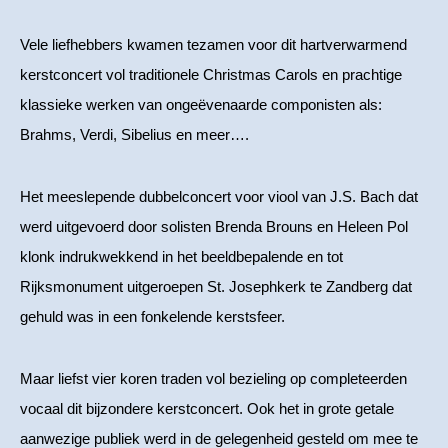
Vele liefhebbers kwamen tezamen voor dit hartverwarmend
kerstconcert vol traditionele Christmas Carols en prachtige
klassieke werken van ongeëvenaarde componisten als:
Brahms, Verdi, Sibelius en meer….
Het meeslepende dubbelconcert voor viool van J.S. Bach dat
werd uitgevoerd door solisten Brenda Brouns en Heleen Pol
klonk indrukwekkend in het beeldbepalende en tot
Rijksmonument uitgeroepen St. Josephkerk te Zandberg dat
gehuld was in een fonkelende kerstsfeer.
Maar liefst vier koren traden vol bezieling op completeerden
vocaal dit bijzondere kerstconcert. Ook het in grote getale
aanwezige publiek werd in de gelegenheid gesteld om mee te