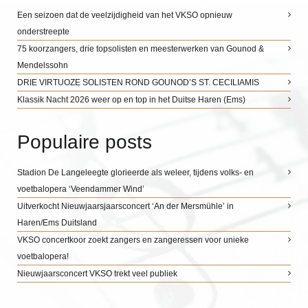
Een seizoen dat de veelzijdigheid van het VKSO opnieuw
onderstreepte
75 koorzangers, drie topsolisten en meesterwerken van Gounod &
Mendelssohn
DRIE VIRTUOZE SOLISTEN ROND GOUNOD’S ST. CECILIAMIS
Klassik Nacht 2026 weer op en top in het Duitse Haren (Ems)
Populaire posts
Stadion De Langeleegte glorieerde als weleer, tijdens volks- en
voetbalopera ‘Veendammer Wind’
Uitverkocht Nieuwjaarsjaarsconcert ‘An der Mersmühle’ in
Haren/Ems Duitsland
VKSO concertkoor zoekt zangers en zangeressen voor unieke
voetbalopera!
Nieuwjaarsconcert VKSO trekt veel publiek