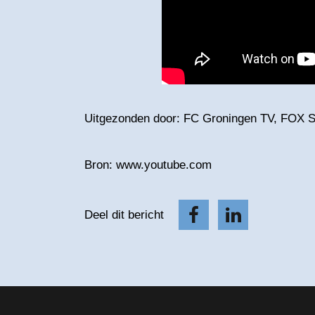
Uitgezonden door: FC Groningen TV, FOX S
Bron: www.youtube.com
Deel dit bericht