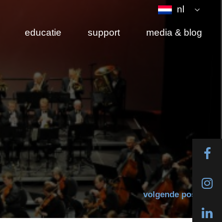
nl
educatie
support
media & blog
volgende post