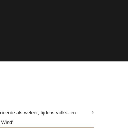
ieerde als weleer, tijdens volks- en
 Wind’