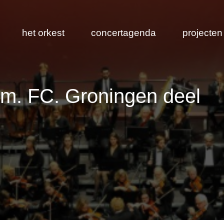
het orkest
concertagenda
projecten
s.m. FC. Groningen deel