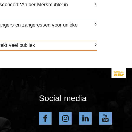
sconcert ‘An der Mersmühle’ in
angers en zangeressen voor unieke
ekt veel publiek
e
Social media