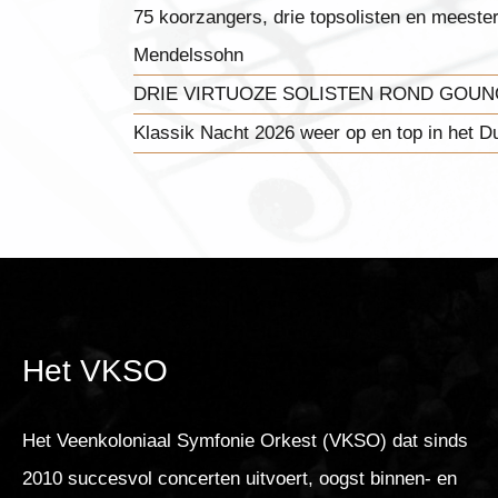
75 koorzangers, drie topsolisten en meest
Mendelssohn
DRIE VIRTUOZE SOLISTEN ROND GOUNO
Klassik Nacht 2026 weer op en top in het D
Het VKSO
Het Veenkoloniaal Symfonie Orkest (VKSO) dat sinds
2010 succesvol concerten uitvoert, oogst binnen- en