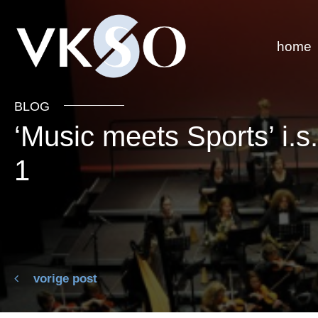
home
BLOG
‘Music meets Sports’ i.
1
vorige post