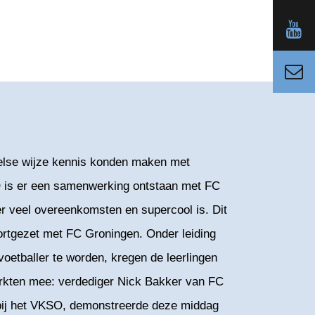
peelse wijze kennis konden maken met
O is er een samenwerking ontstaan met FC
r veel overeenkomsten en supercool is. Dit
ortgezet met FC Groningen. Onder leiding
voetballer te worden, kregen de leerlingen
erkten mee: verdediger Nick Bakker van FC
bij het VKSO, demonstreerde deze middag