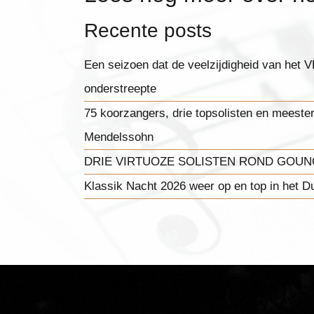
Recente posts
Een seizoen dat de veelzijdigheid van het
onderstreepte
75 koorzangers, drie topsolisten en meest
Mendelssohn
DRIE VIRTUOZE SOLISTEN ROND GOUNO
Klassik Nacht 2026 weer op en top in het D