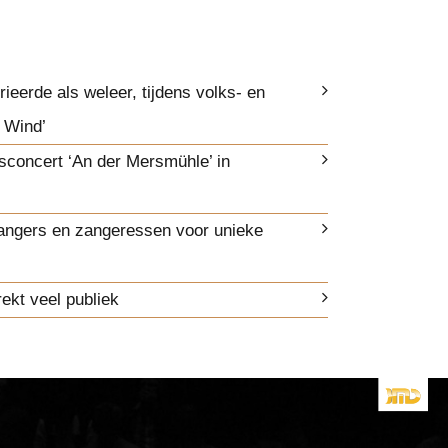
ieerde als weleer, tijdens volks- en
 Wind’
sconcert ‘An der Mersmühle’ in
angers en zangeressen voor unieke
ekt veel publiek