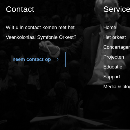
Contact
Servic
Wilt u in contact komen met het
Home
Veenkoloniaal Symfonie Orkest?
Het orkest
Concertage
Projecten
neem contact op
Educatie
Support
Media & blo