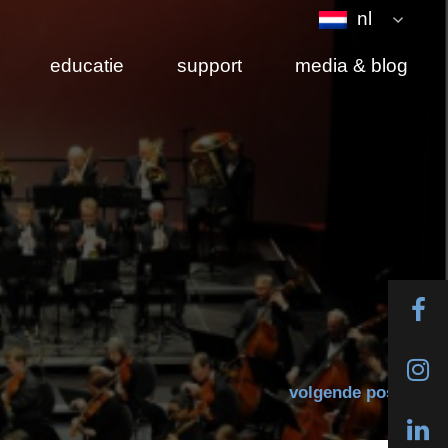
nl
educatie
support
media & blog
volgende post