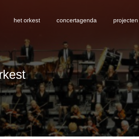
het orkest
concertagenda
projecten
rkest