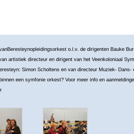
vanBeresteynopleidingsorkest o.l.v. de dirigenten Bauke Bu
 artistiek directeur en dirigent van het Veenkoloniaal Sy
eresteyn: Simon Scholtens en van directeur Muziek- Dans-
en binnen een symfonie orkest? Voor meer info en aanmeldi
r