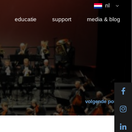
nl
educatie
support
media & blog
volgende post