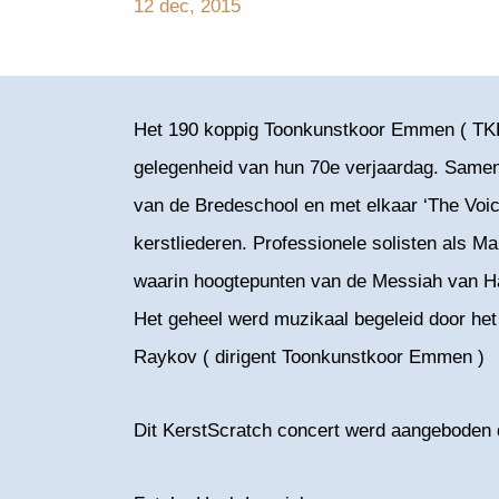
12 dec, 2015
Het 190 koppig Toonkunstkoor Emmen ( TKE )
gelegenheid van hun 70e verjaardag. Samen
van de Bredeschool en met elkaar ‘The Voic
kerstliederen. Professionele solisten als 
waarin hoogtepunten van de Messiah van Hä
Het geheel werd muzikaal begeleid door het
Raykov ( dirigent Toonkunstkoor Emmen )
Dit KerstScratch concert werd aangeboden