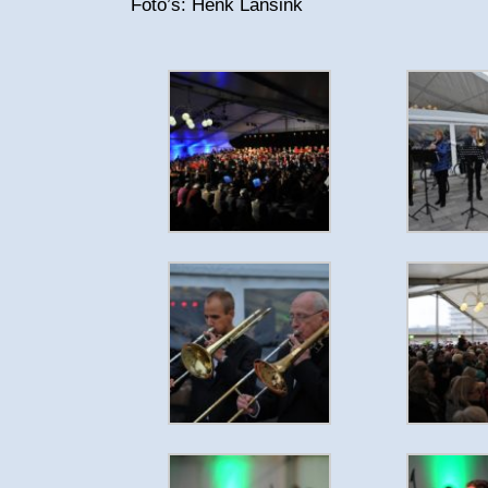
Foto’s: Henk Lansink