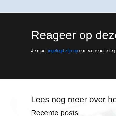
Reageer op dez
Je moet
ingelogd zijn op
om een reactie te p
Lees nog meer over h
Recente posts