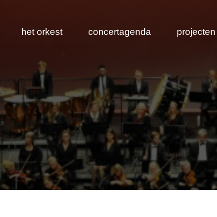
het orkest
concertagenda
projecten