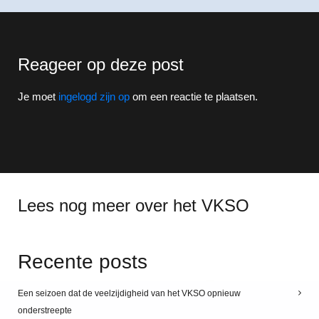
Reageer op deze post
Je moet
ingelogd zijn op
om een reactie te plaatsen.
Lees nog meer over het VKSO
Recente posts
Een seizoen dat de veelzijdigheid van het VKSO opnieuw
onderstreepte