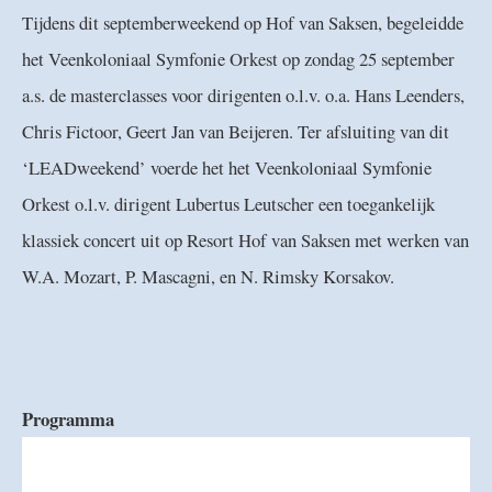
Tijdens dit septemberweekend op Hof van Saksen, begeleidde
het Veenkoloniaal Symfonie Orkest op zondag 25 september
a.s. de masterclasses voor dirigenten o.l.v. o.a. Hans Leenders,
Chris Fictoor, Geert Jan van Beijeren. Ter afsluiting van dit
‘LEADweekend’ voerde het het Veenkoloniaal Symfonie
Orkest o.l.v. dirigent Lubertus Leutscher een toegankelijk
klassiek concert uit op Resort Hof van Saksen met werken van
W.A. Mozart, P. Mascagni, en N. Rimsky Korsakov.
Programma