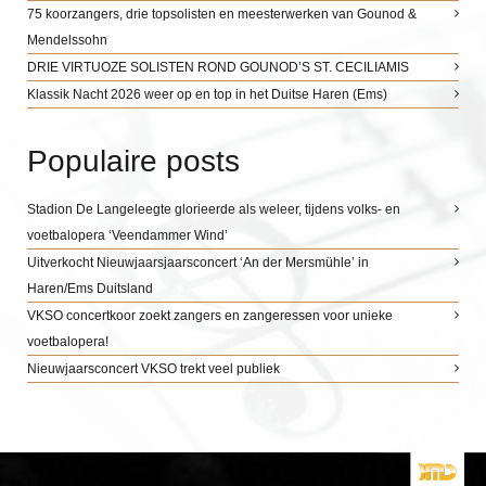
75 koorzangers, drie topsolisten en meesterwerken van Gounod &
Mendelssohn
DRIE VIRTUOZE SOLISTEN ROND GOUNOD’S ST. CECILIAMIS
Klassik Nacht 2026 weer op en top in het Duitse Haren (Ems)
Populaire posts
Stadion De Langeleegte glorieerde als weleer, tijdens volks- en
voetbalopera ‘Veendammer Wind’
Uitverkocht Nieuwjaarsjaarsconcert ‘An der Mersmühle’ in
Haren/Ems Duitsland
VKSO concertkoor zoekt zangers en zangeressen voor unieke
voetbalopera!
Nieuwjaarsconcert VKSO trekt veel publiek