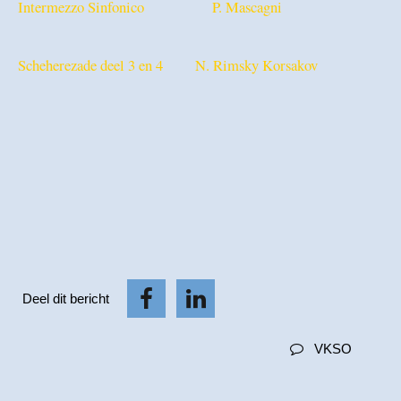
Intermezzo Sinfonico P. Mascagni
Scheherezade deel 3 en 4 N. Rimsky Korsakov
Deel dit bericht
VKSO