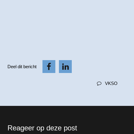
Deel dit bericht
VKSO
Reageer op deze post