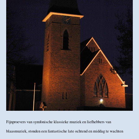
Fijnproevers van symfonische klassieke muziek en liefhebbers van
blaasmuziek, stonden een fantastische late ochtend en middag te wachten