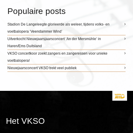
Populaire posts
Stadion De Langeleegte glorieerde als weleer, tijdens volks- en
voetbalopera ‘Veendammer Wind’
Uitverkocht Nieuwjaarsjaarsconcert ‘An der Mersmühle’ in
Haren/Ems Duitsland
VKSO concertkoor zoekt zangers en zangeressen voor unieke
voetbalopera!
Nieuwjaarsconcert VKSO trekt veel publiek
Het VKSO