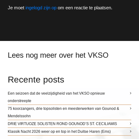
Je moet
ingelogd zijn op
om een reactie te plaatsen.
Lees nog meer over het VKSO
Recente posts
Een seizoen dat de veelzijdigheid van het VKSO opnieuw
onderstreepte
75 koorzangers, drie topsolisten en meesterwerken van Gounod &
Mendelssohn
DRIE VIRTUOZE SOLISTEN ROND GOUNOD’S ST. CECILIAMIS
Klassik Nacht 2026 weer op en top in het Duitse Haren (Ems)