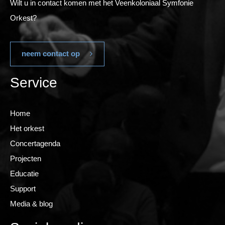
Wilt u in contact komen met het Veenkoloniaal Symfonie
Orkest?
neem contact op
Service
Home
Het orkest
Concertagenda
Projecten
Educatie
Support
Media & blog