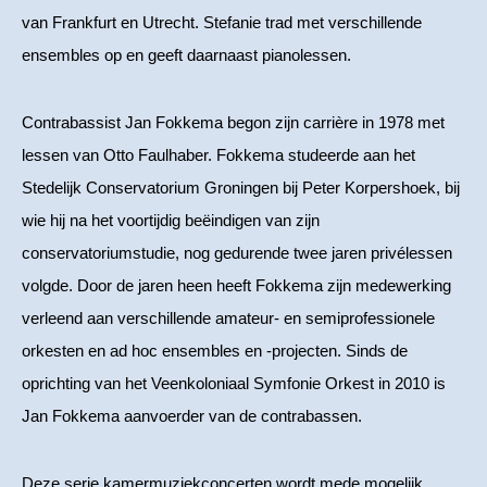
van Frankfurt en Utrecht. Stefanie trad met verschillende
ensembles op en geeft daarnaast pianolessen.
Contrabassist Jan Fokkema begon zijn carrière in 1978 met
lessen van Otto Faulhaber. Fokkema studeerde aan het
Stedelijk Conservatorium Groningen bij Peter Korpershoek, bij
wie hij na het voortijdig beëindigen van zijn
conservatoriumstudie, nog gedurende twee jaren privélessen
volgde. Door de jaren heen heeft Fokkema zijn medewerking
verleend aan verschillende amateur- en semiprofessionele
orkesten en ad hoc ensembles en -projecten. Sinds de
oprichting van het Veenkoloniaal Symfonie Orkest in 2010 is
Jan Fokkema aanvoerder van de contrabassen.
Deze serie kamermuziekconcerten wordt mede mogelijk