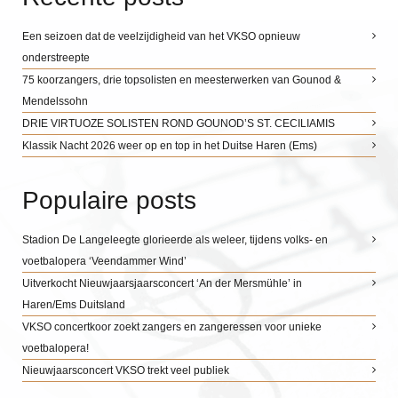
Een seizoen dat de veelzijdigheid van het VKSO opnieuw
onderstreepte
75 koorzangers, drie topsolisten en meesterwerken van Gounod &
Mendelssohn
DRIE VIRTUOZE SOLISTEN ROND GOUNOD’S ST. CECILIAMIS
Klassik Nacht 2026 weer op en top in het Duitse Haren (Ems)
Populaire posts
Stadion De Langeleegte glorieerde als weleer, tijdens volks- en
voetbalopera ‘Veendammer Wind’
Uitverkocht Nieuwjaarsjaarsconcert ‘An der Mersmühle’ in
Haren/Ems Duitsland
VKSO concertkoor zoekt zangers en zangeressen voor unieke
voetbalopera!
Nieuwjaarsconcert VKSO trekt veel publiek