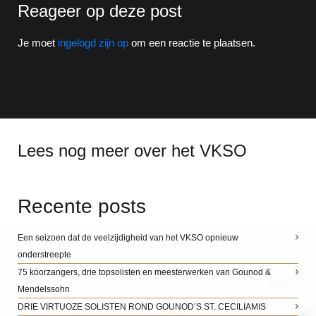
Reageer op deze post
Je moet
ingelogd zijn op
om een reactie te plaatsen.
Lees nog meer over het VKSO
Recente posts
Een seizoen dat de veelzijdigheid van het VKSO opnieuw
onderstreepte
75 koorzangers, drie topsolisten en meesterwerken van Gounod &
Mendelssohn
DRIE VIRTUOZE SOLISTEN ROND GOUNOD’S ST. CECILIAMIS