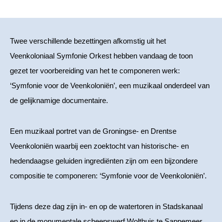
Twee verschillende bezettingen afkomstig uit het
Veenkoloniaal Symfonie Orkest hebben vandaag de toon
gezet ter voorbereiding van het te componeren werk:
‘Symfonie voor de Veenkoloniën’, een muzikaal onderdeel van
de gelijknamige documentaire.
Een muzikaal portret van de Groningse- en Drentse
Veenkoloniën waarbij een zoektocht van historische- en
hedendaagse geluiden ingrediënten zijn om een bijzondere
compositie te componeren: ‘Symfonie voor de Veenkoloniën’.
Tijdens deze dag zijn in- en op de watertoren in Stadskanaal
en in de monumentale scheepswerf Wolthuis te Sappemeer,