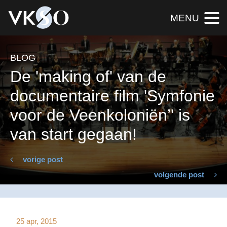
MENU
BLOG
De 'making of' van de
documentaire film 'Symfonie
voor de Veenkoloniën’' is
van start gegaan!
vorige post
volgende post
25 apr, 2015