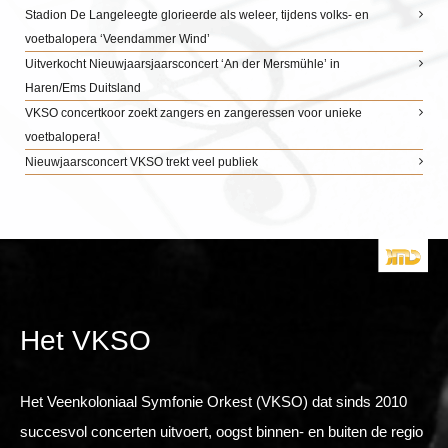
Stadion De Langeleegte glorieerde als weleer, tijdens volks- en
voetbalopera ‘Veendammer Wind’
Uitverkocht Nieuwjaarsjaarsconcert ‘An der Mersmühle’ in
Haren/Ems Duitsland
VKSO concertkoor zoekt zangers en zangeressen voor unieke
voetbalopera!
Nieuwjaarsconcert VKSO trekt veel publiek
Het VKSO
Het Veenkoloniaal Symfonie Orkest (VKSO) dat sinds 2010
succesvol concerten uitvoert, oogst binnen- en buiten de regio