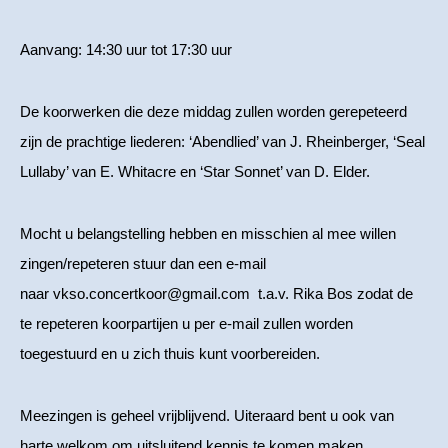
Aanvang: 14:30 uur tot 17:30 uur
De koorwerken die deze middag zullen worden gerepeteerd
zijn de prachtige liederen: ‘Abendlied’ van J. Rheinberger, ‘Seal
Lullaby’ van E. Whitacre en ‘Star Sonnet’ van D. Elder.
Mocht u belangstelling hebben en misschien al mee willen
zingen/repeteren stuur dan een e-mail
naar vkso.concertkoor@gmail.com t.a.v. Rika Bos zodat de
te repeteren koorpartijen u per e-mail zullen worden
toegestuurd en u zich thuis kunt voorbereiden.
Meezingen is geheel vrijblijvend. Uiteraard bent u ook van
harte welkom om uitsluitend kennis te komen maken.