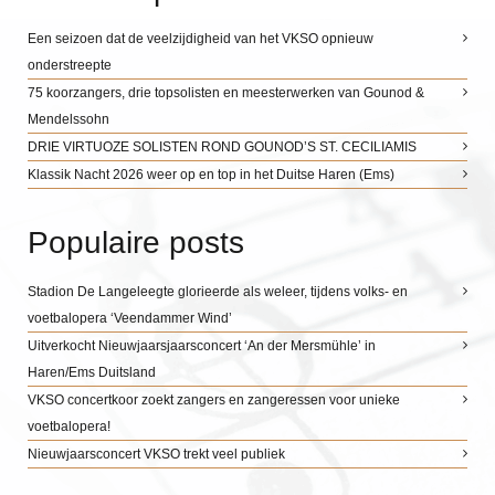
Een seizoen dat de veelzijdigheid van het VKSO opnieuw
onderstreepte
75 koorzangers, drie topsolisten en meesterwerken van Gounod &
Mendelssohn
DRIE VIRTUOZE SOLISTEN ROND GOUNOD’S ST. CECILIAMIS
Klassik Nacht 2026 weer op en top in het Duitse Haren (Ems)
Populaire posts
Stadion De Langeleegte glorieerde als weleer, tijdens volks- en
voetbalopera ‘Veendammer Wind’
Uitverkocht Nieuwjaarsjaarsconcert ‘An der Mersmühle’ in
Haren/Ems Duitsland
VKSO concertkoor zoekt zangers en zangeressen voor unieke
voetbalopera!
Nieuwjaarsconcert VKSO trekt veel publiek