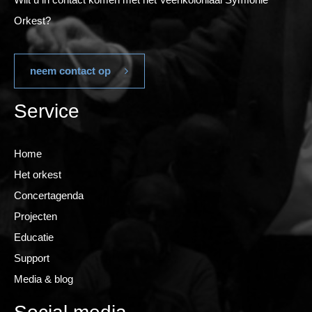
Orkest?
neem contact op
Service
Home
Het orkest
Concertagenda
Projecten
Educatie
Support
Media & blog