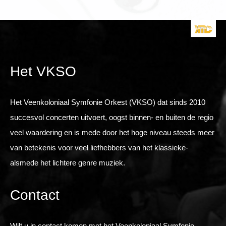
Het VKSO
Het Veenkoloniaal Symfonie Orkest (VKSO) dat sinds 2010
succesvol concerten uitvoert, oogst binnen- en buiten de regio
veel waardering en is mede door het hoge niveau steeds meer
van betekenis voor veel liefhebbers van het klassieke-
alsmede het lichtere genre muziek.
Contact
Wilt u in contact komen met het Veenkoloniaal Symfonie