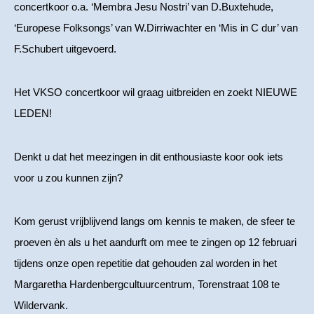
concertkoor o.a. ‘Membra Jesu Nostri’ van D.Buxtehude,
‘Europese Folksongs’ van W.Dirriwachter en ‘Mis in C dur’ van
F.Schubert uitgevoerd.
Het VKSO concertkoor wil graag uitbreiden en zoekt NIEUWE
LEDEN!
Denkt u dat het meezingen in dit enthousiaste koor ook iets
voor u zou kunnen zijn?
Kom gerust vrijblijvend langs om kennis te maken, de sfeer te
proeven èn als u het aandurft om mee te zingen op 12 februari
tijdens onze open repetitie dat gehouden zal worden in het
Margaretha Hardenbergcultuurcentrum, Torenstraat 108 te
Wildervank.