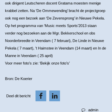
ook dirigent Leutscheren docent Gratama moesten menige
krabbel zetten. Na ‘De Ommewending’ bracht de projectgroep
ook nog een bezoek aan ‘De Zevensprong’ in Nieuwe Pekela.
Op het programma van ‘Music meets Sports’2013 staan
verder nog bezoeken aan de Mgr. Bekkerschool en obs
Noorderbreedte in Veendam ( 7 februari), De Linde in Nieuwe
Pekela ( 7 maart), ’t Haimstee in Veendam (14 maart) en In de
Manne in Veendam ( 25 april)
Voor meer foto’s zie: ‘Bekijk onze foto’s’
Bron: De Koerier
Deel dit bericht
admin