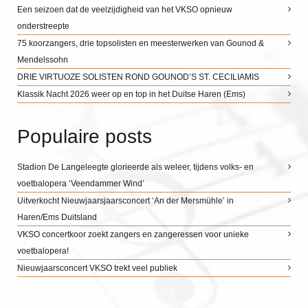
Een seizoen dat de veelzijdigheid van het VKSO opnieuw
onderstreepte
75 koorzangers, drie topsolisten en meesterwerken van Gounod &
Mendelssohn
DRIE VIRTUOZE SOLISTEN ROND GOUNOD’S ST. CECILIAMIS
Klassik Nacht 2026 weer op en top in het Duitse Haren (Ems)
Populaire posts
Stadion De Langeleegte glorieerde als weleer, tijdens volks- en
voetbalopera ‘Veendammer Wind’
Uitverkocht Nieuwjaarsjaarsconcert ‘An der Mersmühle’ in
Haren/Ems Duitsland
VKSO concertkoor zoekt zangers en zangeressen voor unieke
voetbalopera!
Nieuwjaarsconcert VKSO trekt veel publiek