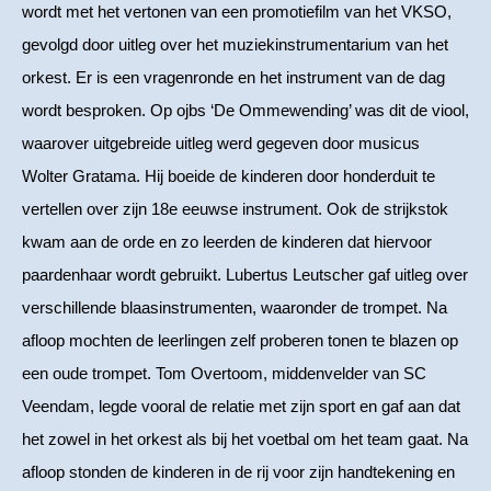
wordt met het vertonen van een promotiefilm van het VKSO,
gevolgd door uitleg over het muziekinstrumentarium van het
orkest. Er is een vragenronde en het instrument van de dag
wordt besproken. Op ojbs ‘De Ommewending’ was dit de viool,
waarover uitgebreide uitleg werd gegeven door musicus
Wolter Gratama. Hij boeide de kinderen door honderduit te
vertellen over zijn 18e eeuwse instrument. Ook de strijkstok
kwam aan de orde en zo leerden de kinderen dat hiervoor
paardenhaar wordt gebruikt. Lubertus Leutscher gaf uitleg over
verschillende blaasinstrumenten, waaronder de trompet. Na
afloop mochten de leerlingen zelf proberen tonen te blazen op
een oude trompet. Tom Overtoom, middenvelder van SC
Veendam, legde vooral de relatie met zijn sport en gaf aan dat
het zowel in het orkest als bij het voetbal om het team gaat. Na
afloop stonden de kinderen in de rij voor zijn handtekening en