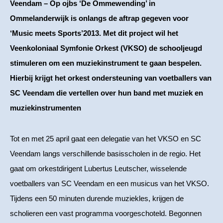
Veendam – Op ojbs ‘De Ommewending’ in
Ommelanderwijk is onlangs de aftrap gegeven voor
‘Music meets Sports’2013. Met dit project wil het
Veenkoloniaal Symfonie Orkest (VKSO) de schooljeugd
stimuleren om een muziekinstrument te gaan bespelen.
Hierbij krijgt het orkest ondersteuning van voetballers van
SC Veendam die vertellen over hun band met muziek en
muziekinstrumenten
Tot en met 25 april gaat een delegatie van het VKSO en SC
Veendam langs verschillende basisscholen in de regio. Het
gaat om orkestdirigent Lubertus Leutscher, wisselende
voetballers van SC Veendam en een musicus van het VKSO.
Tijdens een 50 minuten durende muziekles, krijgen de
scholieren een vast programma voorgeschoteld. Begonnen