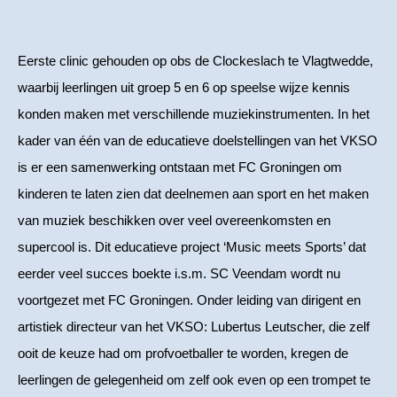
Eerste clinic gehouden op obs de Clockeslach te Vlagtwedde,
waarbij leerlingen uit groep 5 en 6 op speelse wijze kennis
konden maken met verschillende muziekinstrumenten. In het
kader van één van de educatieve doelstellingen van het VKSO
is er een samenwerking ontstaan met FC Groningen om
kinderen te laten zien dat deelnemen aan sport en het maken
van muziek beschikken over veel overeenkomsten en
supercool is. Dit educatieve project ‘Music meets Sports’ dat
eerder veel succes boekte i.s.m. SC Veendam wordt nu
voortgezet met FC Groningen. Onder leiding van dirigent en
artistiek directeur van het VKSO: Lubertus Leutscher, die zelf
ooit de keuze had om profvoetballer te worden, kregen de
leerlingen de gelegenheid om zelf ook even op een trompet te