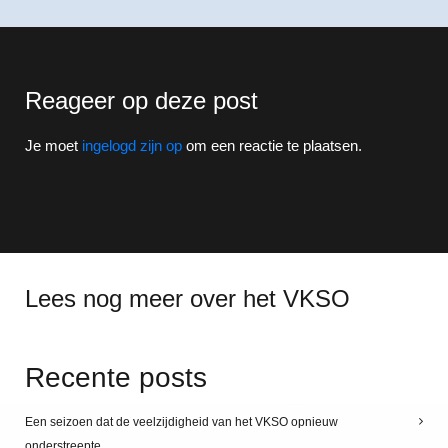
Reageer op deze post
Je moet
ingelogd zijn op
om een reactie te plaatsen.
Lees nog meer over het VKSO
Recente posts
Een seizoen dat de veelzijdigheid van het VKSO opnieuw
onderstreepte