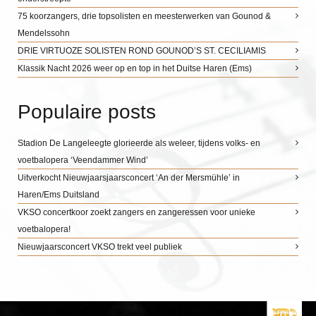
75 koorzangers, drie topsolisten en meesterwerken van Gounod &
Mendelssohn
DRIE VIRTUOZE SOLISTEN ROND GOUNOD’S ST. CECILIAMIS
Klassik Nacht 2026 weer op en top in het Duitse Haren (Ems)
Populaire posts
Stadion De Langeleegte glorieerde als weleer, tijdens volks- en
voetbalopera ‘Veendammer Wind’
Uitverkocht Nieuwjaarsjaarsconcert ‘An der Mersmühle’ in
Haren/Ems Duitsland
VKSO concertkoor zoekt zangers en zangeressen voor unieke
voetbalopera!
Nieuwjaarsconcert VKSO trekt veel publiek