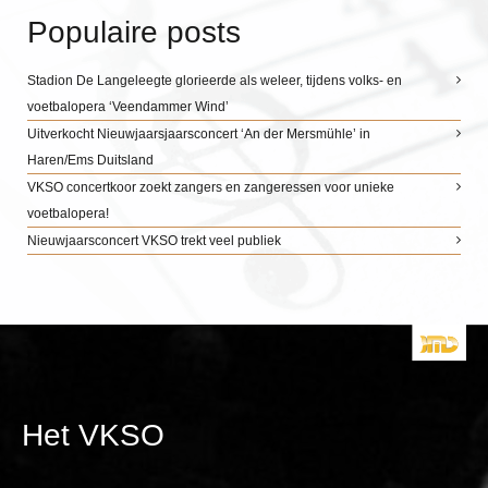
Populaire posts
Stadion De Langeleegte glorieerde als weleer, tijdens volks- en
voetbalopera ‘Veendammer Wind’
Uitverkocht Nieuwjaarsjaarsconcert ‘An der Mersmühle’ in
Haren/Ems Duitsland
VKSO concertkoor zoekt zangers en zangeressen voor unieke
voetbalopera!
Nieuwjaarsconcert VKSO trekt veel publiek
Het VKSO