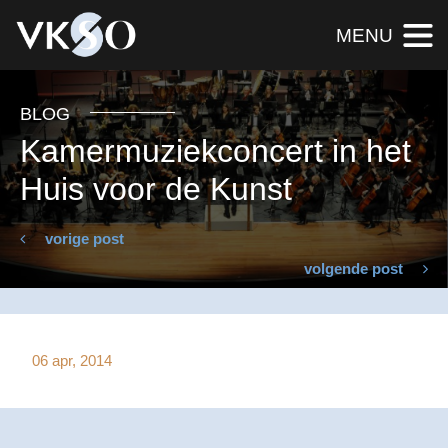
MENU
BLOG
Kamermuziekconcert in het
Huis voor de Kunst
vorige post
volgende post
06 apr, 2014