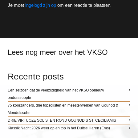
Je moet
ingelogd zijn op
om een reactie te plaatsen.
Lees nog meer over het VKSO
Recente posts
Een seizoen dat de veelzijdigheid van het VKSO opnieuw
onderstreepte
75 koorzangers, drie topsolisten en meesterwerken van Gounod &
Mendelssohn
DRIE VIRTUOZE SOLISTEN ROND GOUNOD’S ST. CECILIAMIS
Klassik Nacht 2026 weer op en top in het Duitse Haren (Ems)