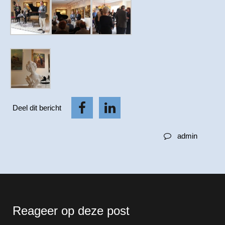
Deel dit bericht
admin
Reageer op deze post