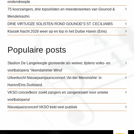
onderstreepte
75 koorzangers, drie topsolisten en meesterwerken van Gounod &
Mendelssohn
DRIE VIRTUOZE SOLISTEN ROND GOUNOD’S ST. CECILIAMIS
Klassik Nacht 2026 weer op en top in het Duitse Haren (Ems)
Populaire posts
Stadion De Langeleegte glorieerde als weleer, tijdens volks- en
voetbalopera ‘Veendammer Wind’
Uitverkocht Nieuwjaarsjaarsconcert ‘An der Mersmühle’ in
Haren/Ems Duitsland
VKSO concertkoor zoekt zangers en zangeressen voor unieke
voetbalopera!
Nieuwjaarsconcert VKSO trekt veel publiek