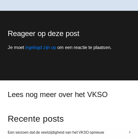
Reageer op deze post
Je moet
ingelogd zijn op
om een reactie te plaatsen.
Lees nog meer over het VKSO
Recente posts
Een seizoen dat de veelzijdigheid van het VKSO opnieuw