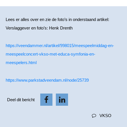
Lees er alles over en zie de foto’s in onderstaand artikel:
Verslaggever en foto’s: Henk Drenth
https://veendammer.nl/artikel/998015/meespeelmiddag-en-
meespeelconcert-vkso-met-educa-symfonia-en-
meespelers.html
https://www.parkstadveendam.nl/node/25739
Deel dit bericht
VKSO