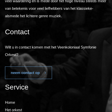
veel waardering en is mede door het hoge niveau steeds meer
van betekenis voor veel liefhebbers van het klassieke-
alsmede het lichtere genre muziek.
Contact
Wilt u in contact komen met het Veenkoloniaal Symfonie
Orkest?
neem contact op
Service
Home
Het orkest