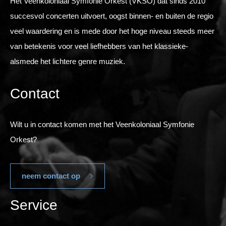
Het Veenkoloniaal Symfonie Orkest (VKSO) dat sinds 2010
succesvol concerten uitvoert, oogst binnen- en buiten de regio
veel waardering en is mede door het hoge niveau steeds meer
van betekenis voor veel liefhebbers van het klassieke-
alsmede het lichtere genre muziek.
Contact
Wilt u in contact komen met het Veenkoloniaal Symfonie
Orkest?
neem contact op
Service