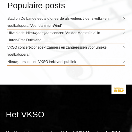
Populaire posts
Stadion De Langeleegte glorieerde als weleer, tijdens volks- en
voetbalopera ‘Veendammer Wind’
Uitverkocht Nieuwjaarsjaarsconcert ‘An der Mersmühle’ in
Haren/Ems Duitsland
VKSO concertkoor zoekt zangers en zangeressen voor unieke
voetbalopera!
Nieuwjaarsconcert VKSO trekt veel publiek
Het VKSO