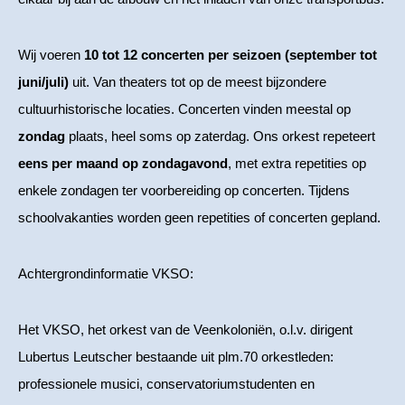
Wij voeren
10 tot 12 concerten per seizoen (september tot
juni/juli)
uit. Van theaters tot op de meest bijzondere
cultuurhistorische locaties. Concerten vinden meestal op
zondag
plaats, heel soms op zaterdag. Ons orkest repeteert
eens per maand op zondagavond
, met extra repetities op
enkele zondagen ter voorbereiding op concerten. Tijdens
schoolvakanties worden geen repetities of concerten gepland.
Achtergrondinformatie VKSO:
Het VKSO, het orkest van de Veenkoloniën, o.l.v. dirigent
Lubertus Leutscher bestaande uit plm.70 orkestleden:
professionele musici, conservatoriumstudenten en