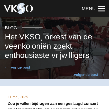
MENU
BLOG
Het VKSO, orkest van de
veenkoloniën zoekt
enthousiaste vrijwilligers
vorige post
volgende post
11 mei, 2025
Zou je willen bijdragen aan een geslaagd concert