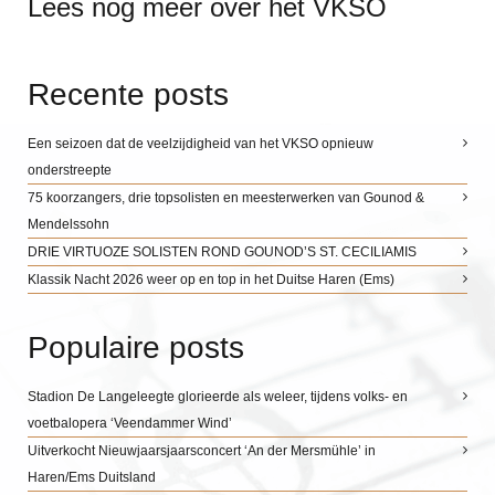
Lees nog meer over het VKSO
Recente posts
Een seizoen dat de veelzijdigheid van het VKSO opnieuw
onderstreepte
75 koorzangers, drie topsolisten en meesterwerken van Gounod &
Mendelssohn
DRIE VIRTUOZE SOLISTEN ROND GOUNOD’S ST. CECILIAMIS
Klassik Nacht 2026 weer op en top in het Duitse Haren (Ems)
Populaire posts
Stadion De Langeleegte glorieerde als weleer, tijdens volks- en
voetbalopera ‘Veendammer Wind’
Uitverkocht Nieuwjaarsjaarsconcert ‘An der Mersmühle’ in
Haren/Ems Duitsland