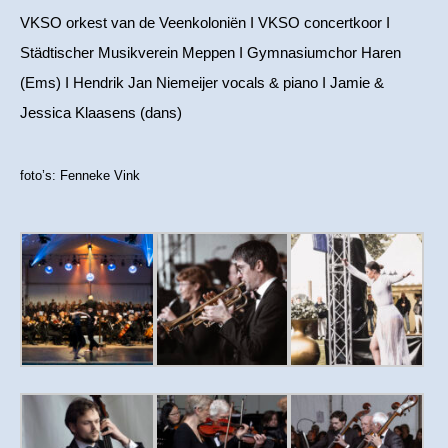
VKSO orkest van de Veenkoloniën I VKSO concertkoor I
Städtischer Musikverein Meppen I Gymnasiumchor Haren
(Ems) I Hendrik Jan Niemeijer vocals & piano I Jamie &
Jessica Klaasens (dans)
foto’s: Fenneke Vink