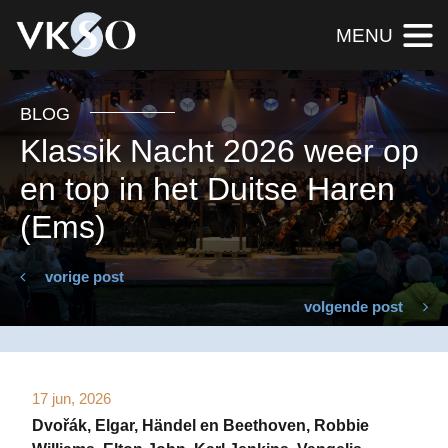
MENU
BLOG
Klassik Nacht 2026 weer op
en top in het Duitse Haren
(Ems)
vorige post
volgende post
17 jun, 2026
Dvořák, Elgar, Händel en Beethoven, Robbie