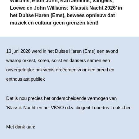
Williams, Elton John, Karl Jenkins, Vangelis,
Loewe en John Williams: ‘Klassik Nacht 2026’ in
het Duitse Haren (Ems), bewees opnieuw dat
muziek en cultuur geen grenzen kent!
13 juni 2026 werd in het Duitse Haren (Ems) een avond
waarop orkest, koren, solist en dansers samen een
onvergetelijke belevenis creëerden voor een breed en
enthousiast publiek
Dat is nou precies het onderscheidende vermogen van
‘Klassik Nacht’ en het VKSO o.l.v. dirigent Lubertus Leutscher
Met dank aan: