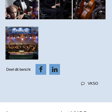
Deel dit bericht
VKSO