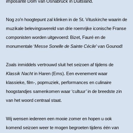
imposante Dom van Osnabrück in Duitsland.
Nog zo’n hoogtepunt zal klinken in de St. Vituskirche waarin de
muzikale belevingswereld van drie roemrijke iconische Franse
componisten worden uitgevoerd: Bizet, Fauré en de
monumentale ‘
Messe Sonelle de Sainte Cécile
’ van Gounod!
Zoals inmiddels vertrouwd sluit het seizoen af tijdens de
Klassik Nacht
in Haren (Ems). Een evenement waar
klassieke, film-, popmuziek, performances en culinaire
hoogstandjes samenkomen waar ‘cultuur’ in de breedste zin
van het woord centraal staat.
Wij wensen iedereen een mooie zomer en hopen u ook
komend seizoen weer te mogen begroeten tijdens één van