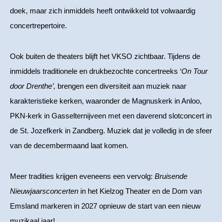
doek, maar zich inmiddels heeft ontwikkeld tot volwaardig
concertrepertoire.
Ook buiten de theaters blijft het VKSO zichtbaar. Tijdens de
inmiddels traditionele en drukbezochte concertreeks ‘
On Tour
door Drenthe’,
brengen een diversiteit aan muziek naar
karakteristieke kerken, waaronder de Magnuskerk in Anloo,
PKN-kerk in Gasselternijveen met een daverend slotconcert in
de St. Jozefkerk in Zandberg. Muziek dat je volledig in de sfeer
van de decembermaand laat komen.
Meer tradities krijgen eveneens een vervolg:
Bruisende
Nieuwjaarsconcerten
in het Kielzog Theater en de Dom van
Emsland markeren in 2027 opnieuw de start van een nieuw
muzikaal jaar!