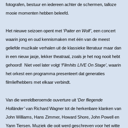
fotografen, bestuur en iedereen achter de schermen, talloze
mooie momenten hebben beleefd.
Het nieuwe seizoen opent met ‘
Paiter en Wolf’
, een concert
waarin jong en oud kennismaken met één van de meest
geliefde muzikale verhalen uit de klassieke literatuur maar dan
in een nieuw jasje, lekker theatraal, zoals je het nog nooit hebt
gehoord! Niet veel later volgt ‘
Filmhits LIVE On Stage’
, waarin
het orkest een programma presenteert dat generaties
filmliefhebbers met elkaar verbindt.
Van die wereldberoemde ouverture uit ‘
Der fliegende
Holländer’
van Richard Wagner tot de herkenbare klanken van
John Williams, Hans Zimmer, Howard Shore, John Powell en
Yann Tiersen. Muziek die ooit werd geschreven voor het witte