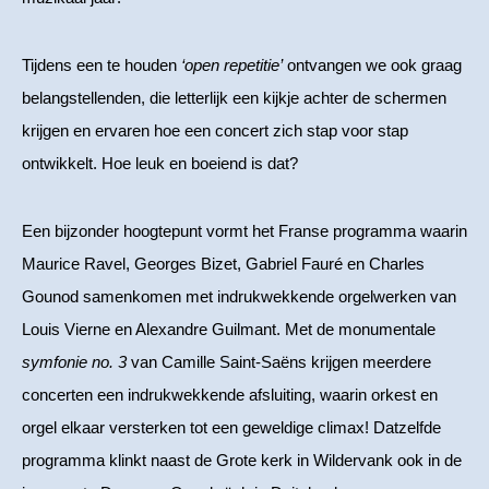
Tijdens een te houden
‘open repetitie’
ontvangen we ook graag
belangstellenden, die letterlijk een kijkje achter de schermen
krijgen en ervaren hoe een concert zich stap voor stap
ontwikkelt. Hoe leuk en boeiend is dat?
Een bijzonder hoogtepunt vormt het Franse programma waarin
Maurice Ravel, Georges Bizet, Gabriel Fauré en Charles
Gounod samenkomen met indrukwekkende orgelwerken van
Louis Vierne en Alexandre Guilmant. Met de monumentale
symfonie no. 3
van Camille Saint-Saëns krijgen meerdere
concerten een indrukwekkende afsluiting, waarin orkest en
orgel elkaar versterken tot een geweldige climax! Datzelfde
programma klinkt naast de Grote kerk in Wildervank ook in de