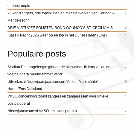
onderstreepte
75 koorzangers, drie topsolisten en meesterwerken van Gounod &
Mendelssohn
DRIE VIRTUOZE SOLISTEN ROND GOUNOD’S ST. CECILIAMIS
Klassik Nacht 2026 weer op en top in het Duitse Haren (Ems)
Populaire posts
Stadion De Langeleegte glorieerde als weleer, tijdens volks- en
voetbalopera ‘Veendammer Wind’
Uitverkocht Nieuwjaarsjaarsconcert ‘An der Mersmühle’ in
Haren/Ems Duitsland
VKSO concertkoor zoekt zangers en zangeressen voor unieke
voetbalopera!
Nieuwjaarsconcert VKSO trekt veel publiek