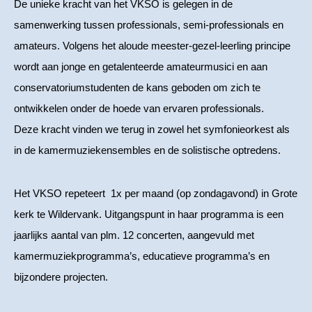
De unieke kracht van het VKSO is gelegen in de
samenwerking tussen professionals, semi-professionals en
amateurs. Volgens het aloude meester-gezel-leerling principe
wordt aan jonge en getalenteerde amateurmusici en aan
conservatoriumstudenten de kans geboden om zich te
ontwikkelen onder de hoede van ervaren professionals.
Deze kracht vinden we terug in zowel het symfonieorkest als
in de kamermuziekensembles en de solistische optredens.
Het VKSO repeteert 1x per maand (op zondagavond) in Grote
kerk te Wildervank. Uitgangspunt in haar programma is een
jaarlijks aantal van plm. 12 concerten, aangevuld met
kamermuziekprogramma’s, educatieve programma’s en
bijzondere projecten.