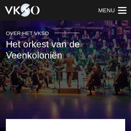
MENU
OVER HET VKSO
Het orkest van de
Veenkoloniën