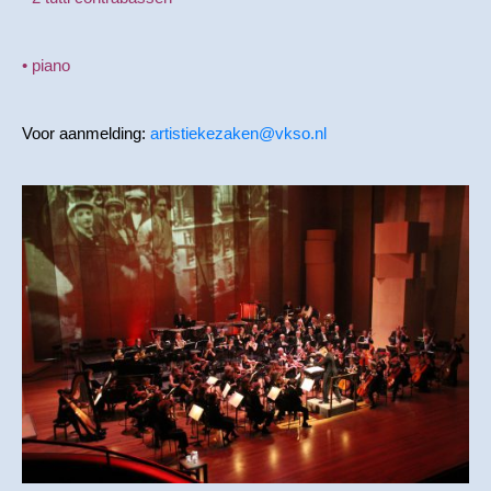
• piano
Voor aanmelding:
artistiekezaken@vkso.nl