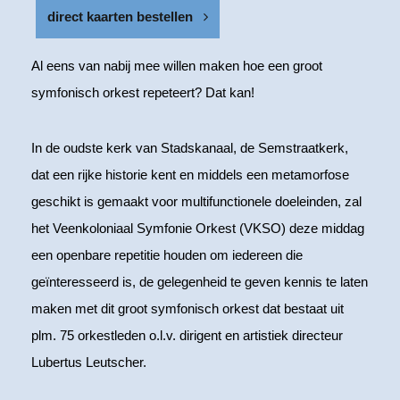
direct kaarten bestellen
Al eens van nabij mee willen maken hoe een groot
symfonisch orkest repeteert? Dat kan!
In de oudste kerk van Stadskanaal, de Semstraatkerk,
dat een rijke historie kent en middels een metamorfose
geschikt is gemaakt voor multifunctionele doeleinden, zal
het Veenkoloniaal Symfonie Orkest (VKSO) deze middag
een openbare repetitie houden om iedereen die
geïnteresseerd is, de gelegenheid te geven kennis te laten
maken met dit groot symfonisch orkest dat bestaat uit
plm. 75 orkestleden o.l.v. dirigent en artistiek directeur
Lubertus Leutscher.