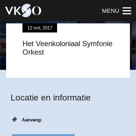
MENU
12 mrt, 2017
EVENEMENT
Het Veenkoloniaal Symfonie
direct kaarten bestellen
Orkest
Locatie en informatie
Aanvang: