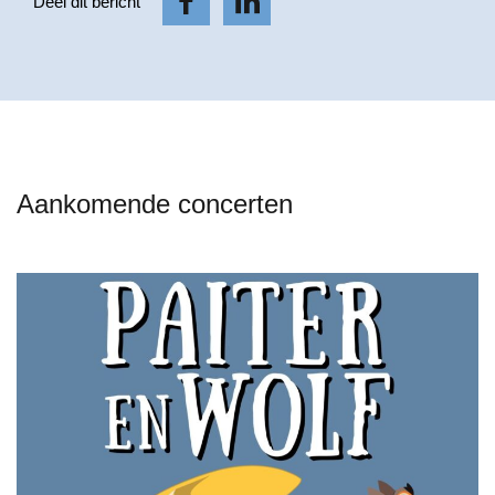
Deel dit bericht
Aankomende concerten