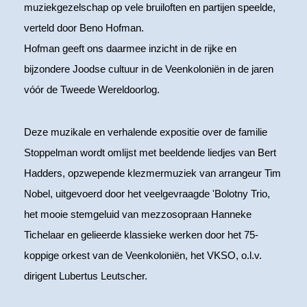
muziekgezelschap op vele bruiloften en partijen speelde,
verteld door Beno Hofman.
Hofman geeft ons daarmee inzicht in de rijke en
bijzondere Joodse cultuur in de Veenkoloniën in de jaren
vóór de Tweede Wereldoorlog.
Deze muzikale en verhalende expositie over de familie
Stoppelman wordt omlijst met beeldende liedjes van Bert
Hadders, opzwepende klezmermuziek van arrangeur Tim
Nobel, uitgevoerd door het veelgevraagde 'Bolotny Trio,
het mooie stemgeluid van mezzosopraan Hanneke
Tichelaar en gelieerde klassieke werken door het 75-
koppige orkest van de Veenkoloniën, het VKSO, o.l.v.
dirigent Lubertus Leutscher.