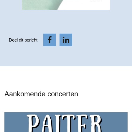
Deel dit bericht
Aankomende concerten