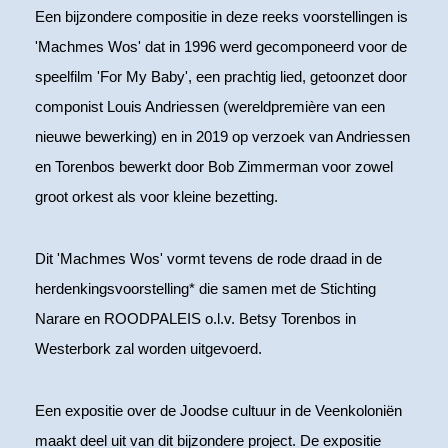
Een bijzondere compositie in deze reeks voorstellingen is
'Machmes Wos' dat in 1996 werd gecomponeerd voor de
speelfilm 'For My Baby', een prachtig lied, getoonzet door
componist Louis Andriessen (wereldpremière van een
nieuwe bewerking) en in 2019 op verzoek van Andriessen
en Torenbos bewerkt door Bob Zimmerman voor zowel
groot orkest als voor kleine bezetting.
Dit 'Machmes Wos' vormt tevens de rode draad in de
herdenkingsvoorstelling* die samen met de Stichting
Narare en ROODPALEIS o.l.v. Betsy Torenbos in
Westerbork zal worden uitgevoerd.
Een expositie over de Joodse cultuur in de Veenkoloniën
maakt deel uit van dit bijzondere project. De expositie