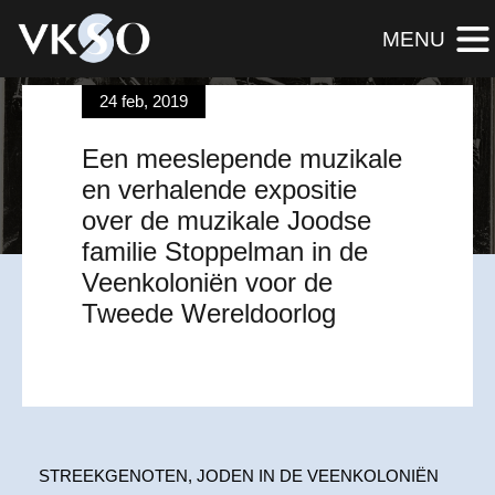
MENU
24 feb, 2019
EEN MUZIKALE EXPOSITIE
Een meeslepende muzikale
en verhalende expositie
over de muzikale Joodse
familie Stoppelman in de
Veenkoloniën voor de
Tweede Wereldoorlog
STREEKGENOTEN, JODEN IN DE VEENKOLONIËN