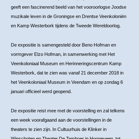
geeft een fascinerend beeld van het vooroorlogse Joodse
muzikale leven in de Groningse en Drentse Veenkoloniën
en Kamp Westerbork tijdens de Tweede Wereldoorlog.
De expositie is samengesteld door Beno Hofman en
vormgever Elzo Hofman, in samenwerking met Het
Veenkoloniaal Museum en Herinneringscentrum Kamp
Westerbork, dat te zien was vanaf 21 december 2018 in
het Veenkoloniaal Museum in Veendam en op zondag 6
januari officieel werd geopend.
De expositie reist mee met de voorstelling en zal telkens
een week voorafgaand aan de voorstellingen in de
theaters te zien zijn. In Cultuurhuis de Klinker in
Winschoten en Theater De Tamboer in Hoogeveen, tot