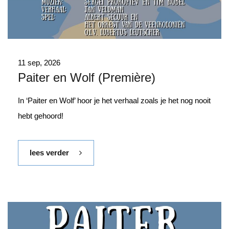
11 sep, 2026
Paiter en Wolf (Première)
In ‘Paiter en Wolf’ hoor je het verhaal zoals je het nog nooit
hebt gehoord!
lees verder