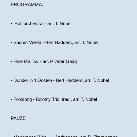
PROGRAMMA:
• 'Hot' orchestral - arr. T. Nobel
• Sodom Veleta - Bert Hadders, arr. T. Nobel
• Hine Ma Tov - arr. P v/der Gaag
• Dunder in 't Oosten - Bert Hadders, arr. T. Nobel
• Folksong - Bolotny Trio, trad., arr. T. Nobel
PAUZE