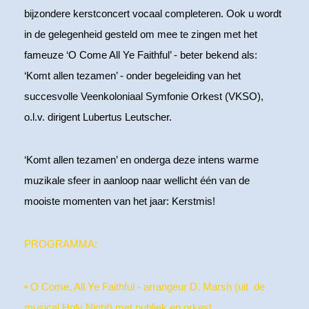
bijzondere kerstconcert vocaal completeren. Ook u wordt
in de gelegenheid gesteld om mee te zingen met het
fameuze ‘O Come All Ye Faithful’ - beter bekend als:
‘Komt allen tezamen’ - onder begeleiding van het
succesvolle Veenkoloniaal Symfonie Orkest (VKSO),
o.l.v. dirigent Lubertus Leutscher.
‘Komt allen tezamen’ en onderga deze intens warme
muzikale sfeer in aanloop naar wellicht één van de
mooiste momenten van het jaar: Kerstmis!
PROGRAMMA:
• O Come, All Ye Faithful - arrangeur D. Marsh (uit de
musical Holy Night) met publiek en orkest