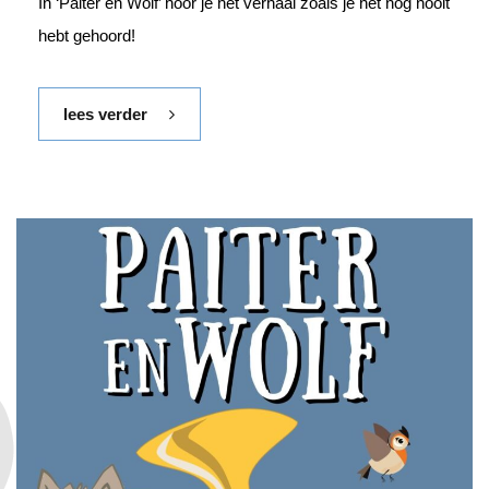
In ‘Paiter en Wolf’ hoor je het verhaal zoals je het nog nooit
hebt gehoord!
lees verder