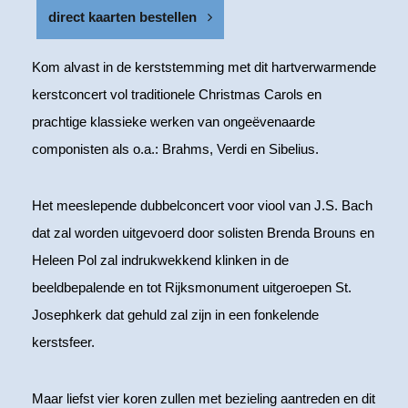
direct kaarten bestellen
Kom alvast in de kerststemming met dit hartverwarmende
kerstconcert vol traditionele Christmas Carols en
prachtige klassieke werken van ongeëvenaarde
componisten als o.a.: Brahms, Verdi en Sibelius.
Het meeslepende dubbelconcert voor viool van J.S. Bach
dat zal worden uitgevoerd door solisten Brenda Brouns en
Heleen Pol zal indrukwekkend klinken in de
beeldbepalende en tot Rijksmonument uitgeroepen St.
Josephkerk dat gehuld zal zijn in een fonkelende
kerstsfeer.
Maar liefst vier koren zullen met bezieling aantreden en dit