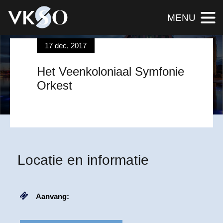
MENU
17 dec, 2017
EVENEMENT
Het Veenkoloniaal Symfonie
direct kaarten bestellen
Orkest
Locatie en informatie
Aanvang: