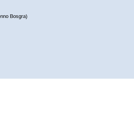
enno Bosgra)