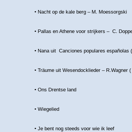
• Nacht op de kale berg – M. Moessorgski
• Pallas en Athene voor strijkers – C. Dopp
• Nana uit Canciones populares españolas (1
• Träume uit Wesendocklieder – R.Wagner ( 
• Ons Drentse land
• Wiegelied
• Je bent nog steeds voor wie ik leef