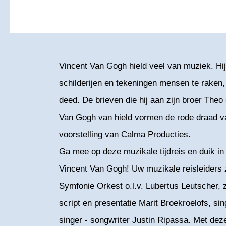
Vincent Van Gogh hield veel van muziek. Hij
schilderijen en tekeningen mensen te raken,
deed. De brieven die hij aan zijn broer The
Van Gogh van hield vormen de rode draad v
voorstelling van Calma Producties.
Ga mee op deze muzikale tijdreis en duik in
Vincent Van Gogh! Uw muzikale reisleiders z
Symfonie Orkest o.l.v. Lubertus Leutscher, 
script en presentatie Marit Broekroelofs, sin
singer - songwriter Justin Ripassa. Met deze v