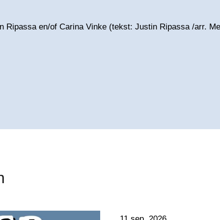
n Ripassa en/of Carina Vinke (tekst: Justin Ripassa /arr. M
n
11 sep, 2026