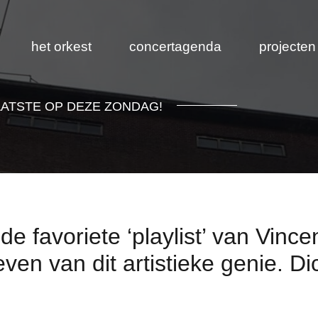
het orkest
concertagenda
projecten
AATSTE OP DEZE ZONDAG!
 de favoriete ‘playlist’ van Vin
ven van dit artistieke genie. Dic