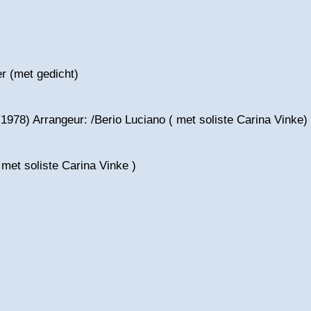
er (met gedicht)
978) Arrangeur: /Berio Luciano ( met soliste Carina Vinke)
met soliste Carina Vinke )