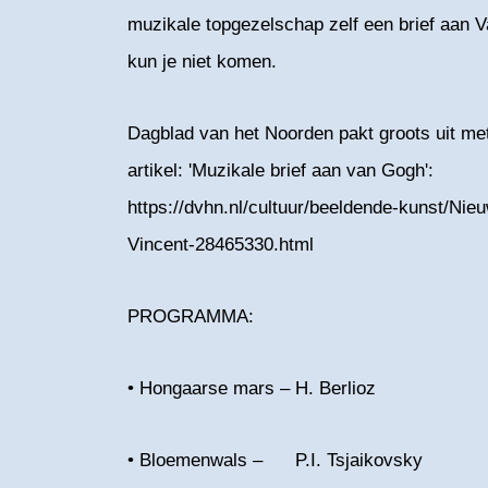
muzikale topgezelschap zelf een brief aan V
kun je niet komen.
Dagblad van het Noorden pakt groots uit met
artikel: 'Muzikale brief aan van Gogh':
https://dvhn.nl/cultuur/beeldende-kunst/Nie
Vincent-28465330.html
PROGRAMMA:
• Hongaarse mars – H. Berlioz
• Bloemenwals – P.I. Tsjaikovsky