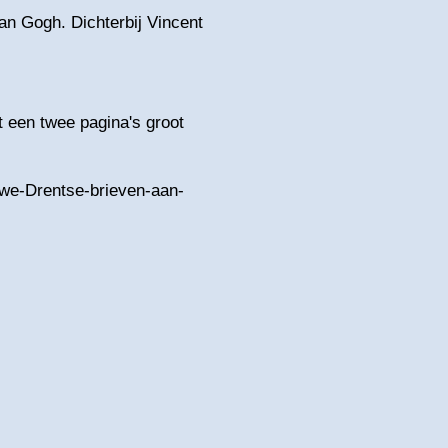
an Gogh. Dichterbij Vincent
 een twee pagina's groot
uwe-Drentse-brieven-aan-