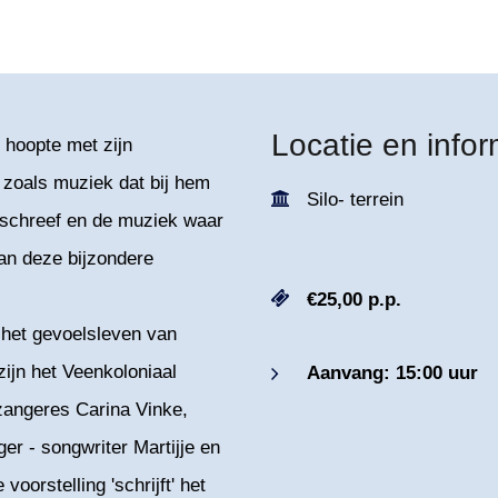
Locatie en infor
 hoopte met zijn
 zoals muziek dat bij hem
Silo- terrein
o schreef en de muziek waar
an deze bijzondere
€25,00 p.p.
 het gevoelsleven van
ijn het Veenkoloniaal
Aanvang: 15:00 uur
zangeres Carina Vinke,
ger - songwriter Martijje en
oorstelling 'schrijft' het