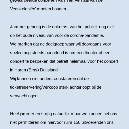
gewaardeerde concerten van ‘Het Verhaal van de
Veenkoloniën’ moeten houden.
Jammer genoeg is de opkomst van het publiek nog niet
op het oude niveau van voor de corona-pandemie.
We merken dat de doelgroep waar wij doorgaans voor
spelen nog steeds aarzelend is om een theater of een
concert te bezoeken dat betreft helemaal voor het concert
in Haren (Ems) Duitsland
Wij kunnen niet anders constateren dat de
ticketreservering/verkoop sterk achterloopt bij de
verwachtingen.
Heel jammer en spijtig natuurlijk maar we kunnen het ons
niet permitteren om hiervoor ruim 150 uitvoerenden ons