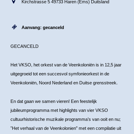
Kirchstrasse 5 49733 Haren (Ems) Duitsland
Aanvang: gecanceld
GECANCELD
Het VKSO, het orkest van de Veenkoloniën is in 12,5 jaar
uitgegroeid tot een succesvol symfonieorkest in de
Veenkoloniën, Noord Nederland en Duitse grensstreek.
En dat gaan we samen vieren! Een feestelijk
jubileumprogramma met highlights van vier VKSO
cultuurhistorische muzikale programma’s van ooit en nu;
"Het verhaal van de Veenkolonien” met een compilatie uit