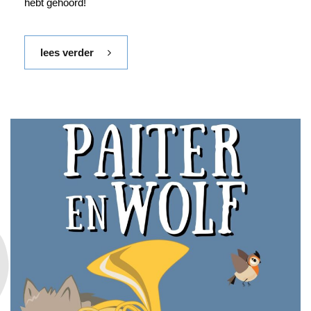
hebt gehoord!
lees verder