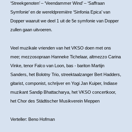
‘Streekgenoten’ – ‘Veendammer Wind’ – ‘Saffraan
Symfonie’ en de wereldpremière ‘Sinfonia Epica’ van
Dopper waaruit we deel 1 uit de 5e symfonie van Dopper
zullen gaan uitvoeren.
Veel muzikale vrienden van het VKSO doen met ons
mee; mezzosopraan Hanneke Tichelaar, altmezzo Carina
Vinke, tenor Falco van Loon, bas - bariton Martijn
Sanders, het Bolotny Trio, streektaalzanger Bert Hadders,
gitarist, componist, schrijver en Yogi Jan Kuiper, Indiase
muzikant Sandip Bhattacharya, het VKSO concertkoor,
het Chor des Städtischer Musikverein Meppen
Verteller: Beno Hofman