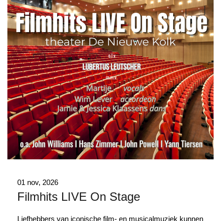
01 nov, 2026
Filmhits LIVE On Stage
Liefhebbers van iconische film- en musicalmuziek kunnen