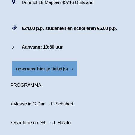
Domhof 18 Meppen 49716 Duitsland
€24,00 p.p. studenten en scholieren €5,00 p.p.
Aanvang: 19:30 uur
reserveer hier je ticket(s)
PROGRAMMA:
• Messe in G Dur - F. Schubert
• Symfonie no. 94 - J. Haydn