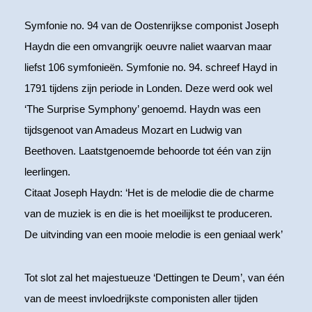
Symfonie no. 94 van de Oostenrijkse componist Joseph
Haydn die een omvangrijk oeuvre naliet waarvan maar
liefst 106 symfonieën. Symfonie no. 94. schreef Hayd in
1791 tijdens zijn periode in Londen. Deze werd ook wel
‘The Surprise Symphony’ genoemd. Haydn was een
tijdsgenoot van Amadeus Mozart en Ludwig van
Beethoven. Laatstgenoemde behoorde tot één van zijn
leerlingen.
Citaat Joseph Haydn: ‘Het is de melodie die de charme
van de muziek is en die is het moeilijkst te produceren.
De uitvinding van een mooie melodie is een geniaal werk’
Tot slot zal het majestueuze ‘Dettingen te Deum’, van één
van de meest invloedrijkste componisten aller tijden