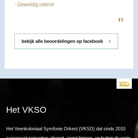
- Geweldig orkest!
"
bekijk alle beoordelingen op facebook
Het VKSO
Het Veenkoloniaal Symfonie Orkest (VKSO) dat sinds 2010
succesvol concerten uitvoert, oogst binnen- en buiten de regio