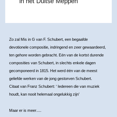
in het Duitse Meppen
Zo zal Mis in G van F. Schubert, een begaafde
devotionele compositie, indringend en zeer gewaardeerd,
ten gehore worden gebracht. Eén van de kortst durende
composities van Schubert, in slechts enkele dagen
gecomponeerd in 1815. Het werd één van de meest
geliefde werken van de jong gestorven Schubert.
Citaat van Franz Schubert: ‘ Iedereen die van muziek
houdt, kan nooit helemaal ongelukkig zijn’
Maar er is meer….