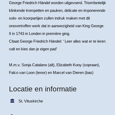
George Friedrich Händel worden uitgevoerd. Triomfantelijk
klinkende trompetten en pauken, delicate en imponerende
solo- en koorpartijen zullen indruk maken met dit
onovertroffen werk dat in aanwezigheid van King George
II in 1743 in Londen in première ging.
Citaat George Friedrich Händel: ‘ Leer alles wat er te leren
valt en kies dan je eigen pad’
M.m.v. Sonja Catalano (alt), Elizabeth Kooy (sopraan),
Falco van Loon (tenor) en Marcel van Dieren (bas)
Locatie en informatie
St. Vituskirche