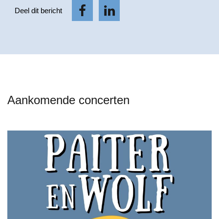
Deel dit bericht
Aankomende concerten