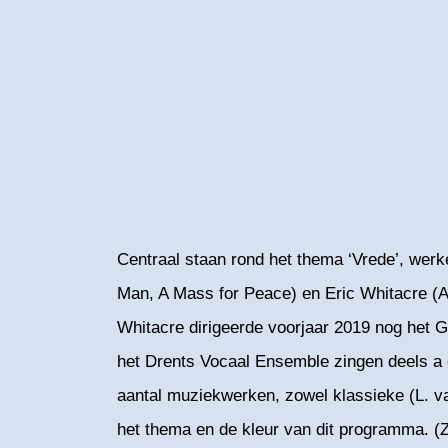
Centraal staan rond het thema ‘Vrede’, wer
Man, A Mass for Peace) en Eric Whitacre (Am
Whitacre dirigeerde voorjaar 2019 nog het
het Drents Vocaal Ensemble zingen deels a 
aantal muziekwerken, zowel klassieke (L. v
het thema en de kleur van dit programma. (