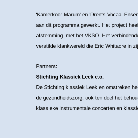
'Kamerkoor Marum' en 'Drents Vocaal Ensembl
aan dit programma gewerkt. Het project heeft
afstemming met het VKSO. Het verbindende t
verstilde klankwereld die Eric Whitacre in z
Partners:
Stichting Klassiek Leek e.o.
De Stichting klassiek Leek en omstreken hee
de gezondheidszorg, ook ten doel het behoud
klassieke instrumentale concerten en klass