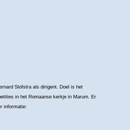
ard Slofstra als dirigent. Doel is het
petities in het Romaanse kerkje in Marum. Er
 informatie: