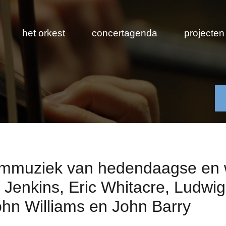
het orkest
concertagenda
projecten
 filmmuziek van hedendaagse en
l Jenkins, Eric Whitacre, Ludwi
hn Williams en John Barry