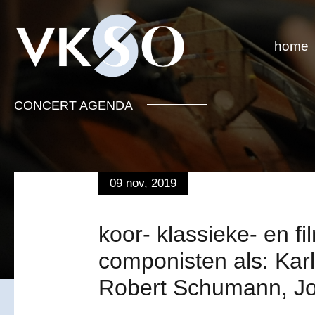
home
CONCERT AGENDA
09 nov, 2019
koor- klassieke- en
componisten als: Kar
Robert Schumann, Jo