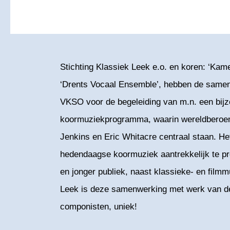
Stichting Klassiek Leek e.o. en koren: ‘Ka
‘Drents Vocaal Ensemble’, hebben de same
VKSO voor de begeleiding van m.n. een bij
koormuziekprogramma, waarin wereldberoem
Jenkins en Eric Whitacre centraal staan. Het
hedendaagse koormuziek aantrekkelijk te p
en jonger publiek, naast klassieke- en filmm
Leek is deze samenwerking met werk van 
componisten, uniek!