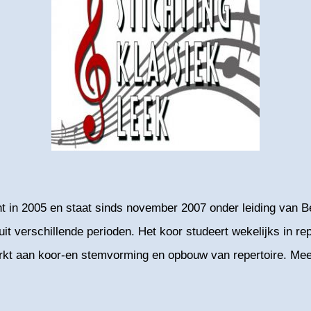
 in 2005 en staat sinds november 2007 onder leiding van Bern
t verschillende perioden. Het koor studeert wekelijks in re
rkt aan koor-en stemvorming en opbouw van repertoire. Meer