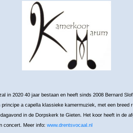
l in 2020 40 jaar bestaan en heeft sinds 2008 Bernard Slofs
principe a capella klassieke kamermuziek, met een breed r
agavond in de Dorpskerk te Gieten. Het koor heeft in de af
en concert. Meer info:
www.drentsvocaal.nl