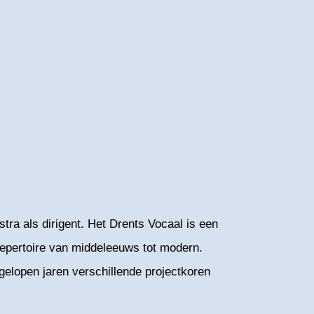
tra als dirigent. Het Drents Vocaal is een
epertoire van middeleeuws tot modern.
gelopen jaren verschillende projectkoren