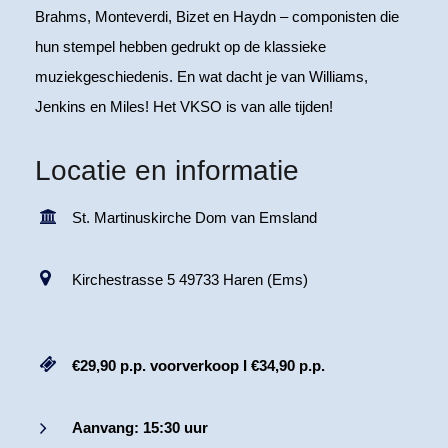
Brahms, Monteverdi, Bizet en Haydn – componisten die
hun stempel hebben gedrukt op de klassieke
muziekgeschiedenis. En wat dacht je van Williams,
Jenkins en Miles! Het VKSO is van alle tijden!
Locatie en informatie
St. Martinuskirche Dom van Emsland
Kirchestrasse 5 49733 Haren (Ems)
€29,90 p.p. voorverkoop I €34,90 p.p.
Aanvang: 15:30 uur