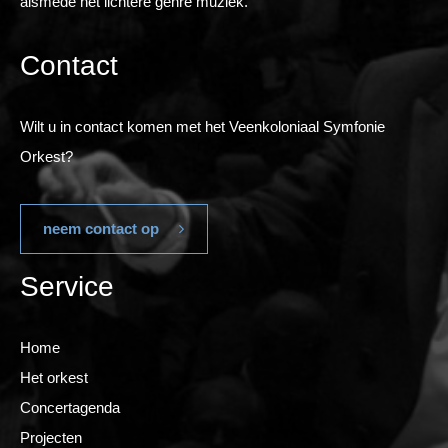
alsmede het lichtere genre muziek.
Contact
Wilt u in contact komen met het Veenkoloniaal Symfonie
Orkest?
neem contact op
Service
Home
Het orkest
Concertagenda
Projecten