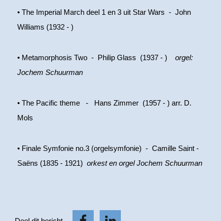
• The Imperial March deel 1 en 3 uit Star Wars - John
Williams (1932 - )
• Metamorphosis Two - Philip Glass (1937 - )
orgel:
Jochem Schuurman
• The Pacific theme - Hans Zimmer (1957 - ) arr. D.
Mols
• Finale Symfonie no.3 (orgelsymfonie) - Camille Saint -
Saëns (1835 - 1921)
orkest en orgel Jochem Schuurman
Deel dit bericht