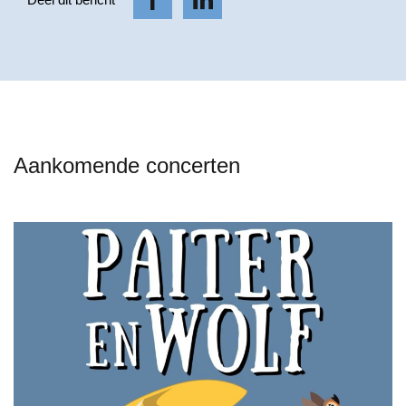
Aankomende concerten