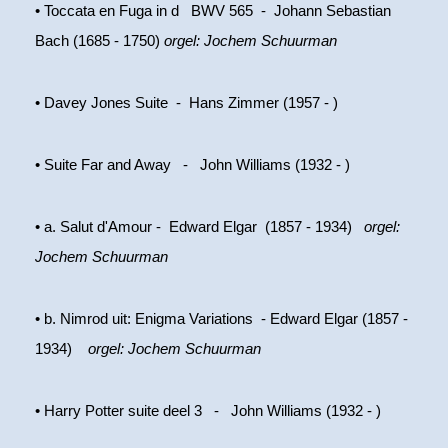
• Toccata en Fuga in d BWV 565 - Johann Sebastian
Bach (1685 - 1750)
orgel: Jochem Schuurman
• Davey Jones Suite - Hans Zimmer (1957 - )
• Suite Far and Away - John Williams (1932 - )
• a. Salut d'Amour - Edward Elgar (1857 - 1934)
orgel:
Jochem Schuurman
• b. Nimrod uit: Enigma Variations - Edward Elgar (1857 -
1934)
orgel: Jochem Schuurman
• Harry Potter suite deel 3 - John Williams (1932 - )