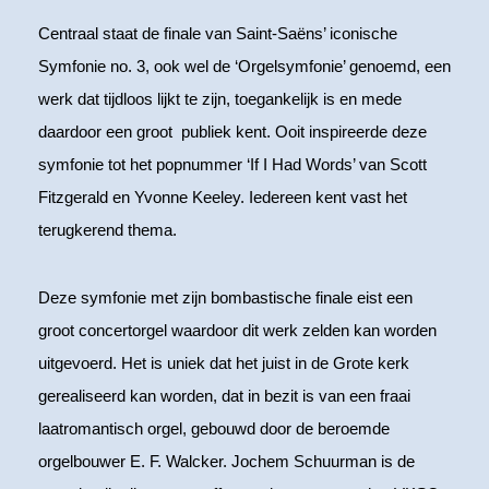
Centraal staat de finale van Saint-Saëns’ iconische
Symfonie no. 3, ook wel de ‘Orgelsymfonie’ genoemd, een
werk dat tijdloos lijkt te zijn, toegankelijk is en mede
daardoor een groot publiek kent. Ooit inspireerde deze
symfonie tot het popnummer ‘If I Had Words’ van Scott
Fitzgerald en Yvonne Keeley. Iedereen kent vast het
terugkerend thema.
Deze symfonie met zijn bombastische finale eist een
groot concertorgel waardoor dit werk zelden kan worden
uitgevoerd. Het is uniek dat het juist in de Grote kerk
gerealiseerd kan worden, dat in bezit is van een fraai
laatromantisch orgel, gebouwd door de beroemde
orgelbouwer E. F. Walcker. Jochem Schuurman is de