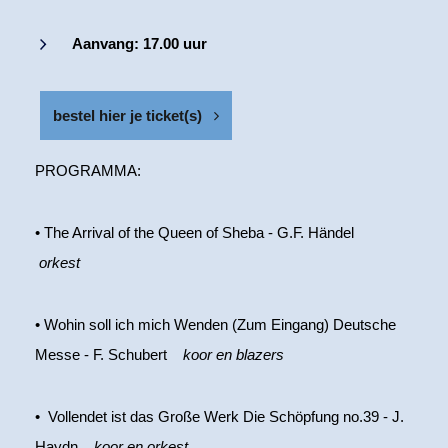
Aanvang: 17.00 uur
bestel hier je ticket(s)
PROGRAMMA:
• The Arrival of the Queen of Sheba - G.F. Händel
orkest
• Wohin soll ich mich Wenden (Zum Eingang) Deutsche
Messe - F. Schubert
koor en blazers
• Vollendet ist das Große Werk Die Schöpfung no.39 - J.
Haydn
koor en orkest