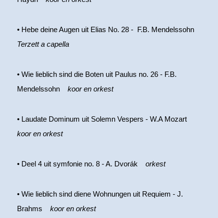
• Hebe deine Augen uit Elias No. 28 - F.B. Mendelssohn
Terzett a capella
• Wie lieblich sind die Boten uit Paulus no. 26 - F.B.
Mendelssohn
koor en orkest
• Laudate Dominum uit Solemn Vespers - W.A Mozart
koor en orkest
• Deel 4 uit symfonie no. 8 - A. Dvorák
orkest
• Wie lieblich sind diene Wohnungen uit Requiem - J.
Brahms
koor en orkest