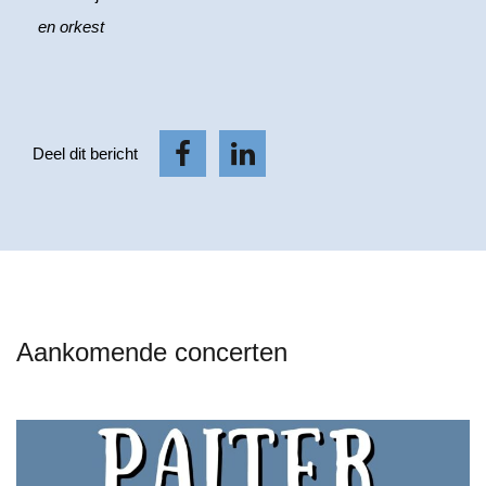
en orkest
Deel dit bericht
Aankomende concerten